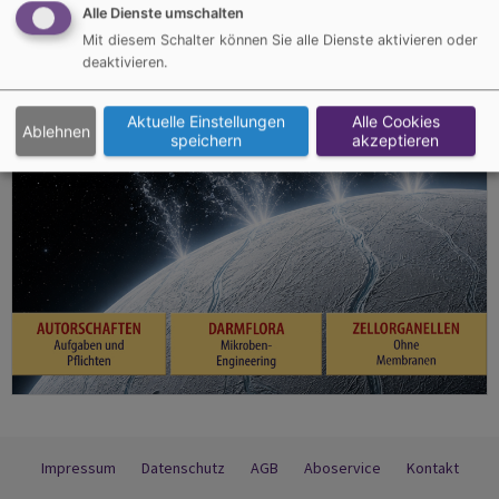
Alle Dienste umschalten
Mit diesem Schalter können Sie alle Dienste aktivieren oder
deaktivieren.
Aktuelle Einstellungen
Alle Cookies
Ablehnen
speichern
akzeptieren
Impressum
Datenschutz
AGB
Aboservice
Kontakt