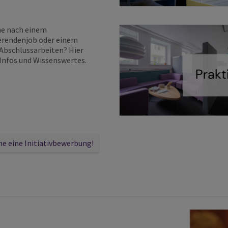
he nach einem
erendenjob oder einem
 Abschlussarbeiten? Hier
e Infos und Wissenswertes.
ne eine Initiativbewerbung!