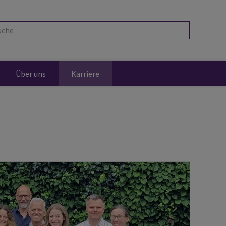
che
Über uns
Karriere