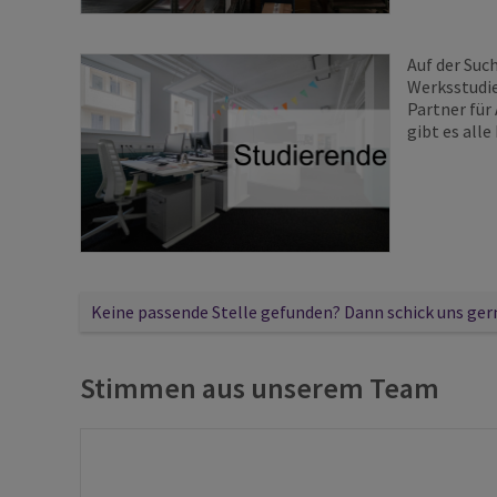
Auf der Suc
Werksstudi
Partner für
gibt es all
Keine passende Stelle gefunden? Dann schick uns ger
Stimmen aus unserem Team