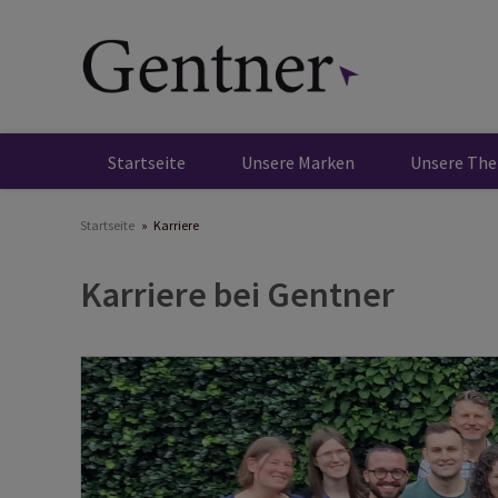
Direkt
zum
Inhalt
Startseite
Unsere Marken
Unsere Th
Startseite
Karriere
Karriere bei Gentner