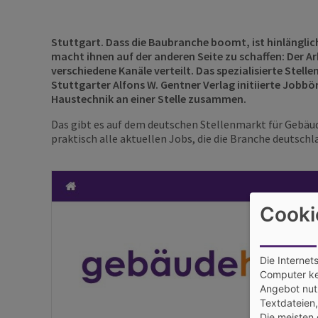
Stuttgart. Dass die Baubranche boomt, ist hinlängli
macht ihnen auf der anderen Seite zu schaffen: Der Ar
verschiedene Kanäle verteilt. Das spezialisierte Stell
Stuttgarter Alfons W. Gentner Verlag initiierte Jobbö
Haustechnik an einer Stelle zusammen.
Das gibt es auf dem deutschen Stellenmarkt für Gebäu
praktisch alle aktuellen Jobs, die die Branche deutschl
Cooki
Die Internet
Computer ke
Angebot nutz
Textdateien
Die meisten