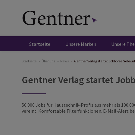
Direkt
zum
Inhalt
Startseite
Unsere Marken
Unsere Th
Startseite
Über uns
News
Gentner Verlag startet Jobbörse Gebäu
Gentner Verlag startet Jo
50.000 Jobs für Haustechnik-Profis aus mehr als 100.00
vereint. Komfortable Filterfunktionen. E-Mail-Alert b