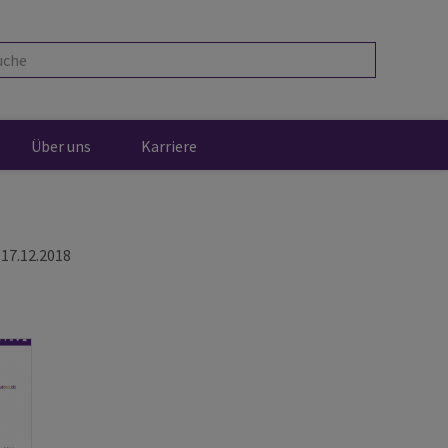
che
Über uns
Karriere
17.12.2018