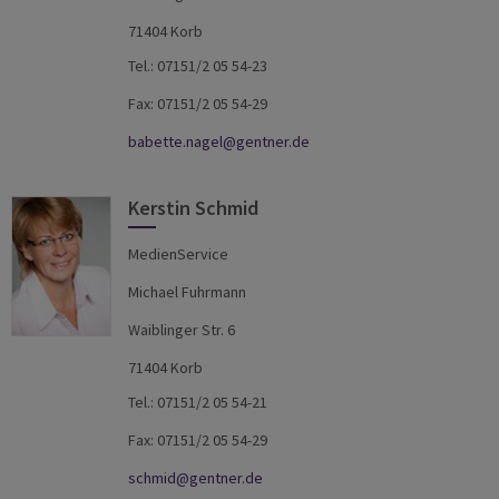
71404 Korb
Tel.: 07151/2 05 54-23
Fax: 07151/2 05 54-29
babette.nagel@gentner.de
Kerstin Schmid
MedienService
Michael Fuhrmann
Waiblinger Str. 6
71404 Korb
Tel.: 07151/2 05 54-21
Fax: 07151/2 05 54-29
schmid@gentner.de