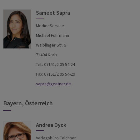
Sameet Sapra
MedienService
Michael Fuhrmann
Waiblinger Str. 6
71404 Korb
Tel.: 07151/2 05 54-24
Fax: 07151/2 05 54-29
sapra@gentner.de
Bayern, Österreich
Andrea Dyck
Verlagsbüro Felchner