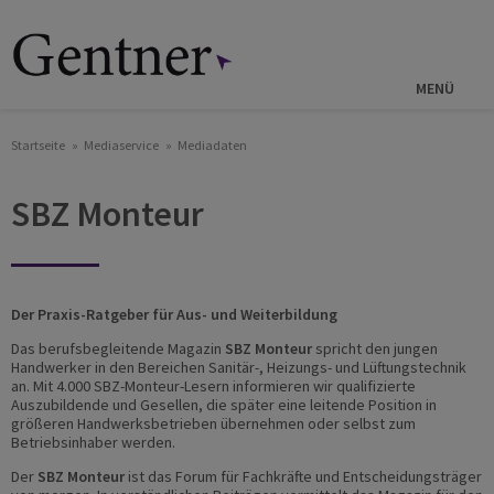
Direkt
zum
Inhalt
MENÜ
Startseite
Mediaservice
Mediadaten
SBZ Monteur
Der Praxis-Ratgeber für Aus- und Weiterbildung
Das berufsbegleitende Magazin
SBZ Monteur
spricht den jungen
Handwerker in den Bereichen Sanitär-, Heizungs- und Lüftungstechnik
an. Mit 4.000 SBZ-Monteur-Lesern informieren wir qualifizierte
Auszubildende und Gesellen, die später eine leitende Position in
größeren Handwerksbetrieben übernehmen oder selbst zum
Betriebsinhaber werden.
Der
SBZ Monteur
ist das Forum für Fachkräfte und Entscheidungsträger