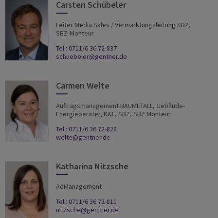
Carsten Schübeler
Leiter Media Sales / Vermarktungsleitung SBZ,
SBZ-Monteur
Tel.: 0711/6 36 72-837
schuebeler@gentner.de
Carmen Welte
Auftragsmanagement BAUMETALL, Gebäude-
Energieberater, K&L, SBZ, SBZ Monteur
Tel.: 0711/6 36 72-828
welte@gentner.de
Katharina Nitzsche
AdManagement
Tel.: 0711/6 36 72-811
nitzsche@gentner.de