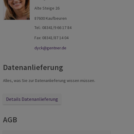
Alte Steige 26
87600 Kaufbeuren
Tel.: 08341/9 66 17 84
Fax: 08341/87 14 04
dyck@gentner.de
Datenanlieferung
Alles, was Sie zur Datenanlieferung wissen müssen.
Details Datenanlieferung
AGB