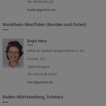
Tel.: (07151) 92 220
hueller@gentner.de
Nordrhein-Westfalen (Norden und Osten)
Birgit Merz
Alfons W. Gentner Verlag GmbH & Co. KG
Forststr. 131
70193 Stuttgart
Tel.: 0711/6 36 72-815
merz@gentner.de
Baden-Württemberg, Schweiz