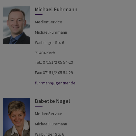
Michael Fuhrmann
MedienService
Michael Fuhrmann
Waiblinger Str. 6
71404 Korb
Tel.: 07151/2 05 54-20
Fax: 07151/2 05 54-29
fuhrmann@gentner.de
Babette Nagel
MedienService
Michael Fuhrmann
Waiblinger Str. 6